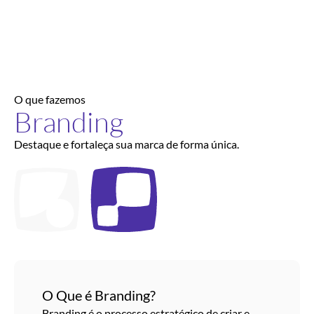
O que fazemos
Branding
Destaque e fortaleça sua marca de forma única.
O Que é Branding?
Branding é o processo estratégico de criar e