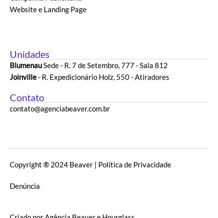
Website e Landing Page
Unidades
Blumenau
Sede - R. 7 de Setembro, 777 - Sala 812
Joinville
- R. Expedicionário Holz, 550 - Atiradores
Contato
contato@agenciabeaver.com.br
Copyright ® 2024 Beaver | Política de Privacidade
Denúncia
Criado por Agência Beaver
e Hourglass